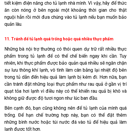
tiết kiệm điện năng cho tủ lạnh nhà mình. Vì vậy, hãy để thức
ăn còn nóng ở bên ngoài một khoảng thời gian cho thật
nguội hẳn rồi mới đưa chúng vào tủ lạnh nếu bạn muốn bảo
quản lâu.
11. Tránh để tủ lạnh quá trống hoặc quá nhiều thực phẩm
Những bà nội trợ thường có thói quen dự trữ rất nhiều thực
phẩm trong tủ lạnh để có thể chế biến ngay khi cần. Tuy
nhiên, khi thực phẩm được bảo quản quá nhiều sẽ ngăn chặn
sự lưu thông khí lạnh, vô tình làm cân bằng lại nhiệt độ bên
trong tủ dẫn đến hiệu quả làm lạnh bị kém đi. Hơn nữa, bạn
cần tránh đặt những loại thực phẩm như rau quả ở gần vị trí
quạt tỏa hơi lạnh vì điều này có thể khiến rau quả bị khô và
không giữ được độ tươi ngon như lúc ban đầu.
Bên cạnh đó, bạn cũng không nên để tủ lạnh của mình quá
trống. Để hạn chế trường hợp này, bạn có thể đặt thêm
những bình nước hoặc túi nước đá vào tủ để hiệu quả làm
lạnh được tốt hơn.