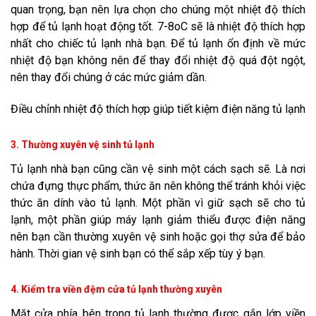
quan trọng, bạn nên lựa chọn cho chúng một nhiệt độ thích
hợp để tủ lạnh hoạt động tốt. 7-8oC sẽ là nhiệt độ thích hợp
nhất cho chiếc tủ lạnh nhà bạn. Để tủ lạnh ổn định về mức
nhiệt độ bạn không nên để thay đổi nhiệt độ quá đột ngột,
nên thay đổi chúng ở các mức giảm dần.
Điều chỉnh nhiệt độ thích hợp giúp tiết kiệm điện năng tủ lạnh
3. Thường xuyên vệ sinh tủ lạnh
Tủ lạnh nhà bạn cũng cần vệ sinh một cách sạch sẽ. Là nơi
chứa đựng thực phẩm, thức ăn nên không thể tránh khỏi việc
thức ăn dính vào tủ lạnh. Một phần vì giữ sạch sẽ cho tủ
lạnh, một phần giúp máy lạnh giảm thiểu được điện năng
nên bạn cần thường xuyên vệ sinh hoặc gọi thợ sửa để bảo
hành. Thời gian vệ sinh bạn có thể sắp xếp tùy ý bạn.
4. Kiểm tra viền đệm cửa tủ lạnh thường xuyên
Mặt cửa phía bên trong tủ lạnh thường được gắn lớp viền