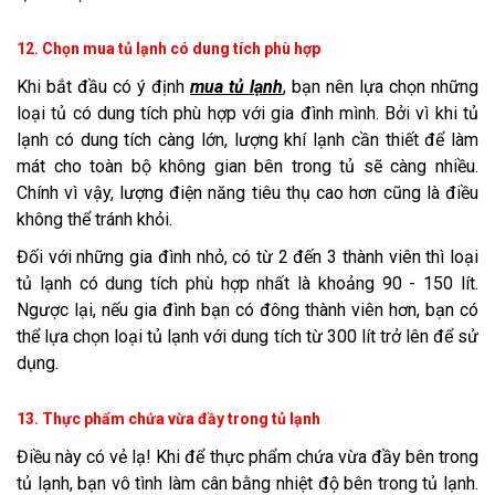
12. Chọn mua tủ lạnh có dung tích phù hợp
Khi bắt đầu có ý định
mua tủ lạnh
, bạn nên lựa chọn những
loại tủ có dung tích phù hợp với gia đình mình. Bởi vì khi tủ
lạnh có dung tích càng lớn, lượng khí lạnh cần thiết để làm
mát cho toàn bộ không gian bên trong tủ sẽ càng nhiều.
Chính vì vậy, lượng điện năng tiêu thụ cao hơn cũng là điều
không thể tránh khỏi.
Đối với những gia đình nhỏ, có từ 2 đến 3 thành viên thì loại
tủ lạnh có dung tích phù hợp nhất là khoảng 90 - 150 lít.
Ngược lại, nếu gia đình bạn có đông thành viên hơn, bạn có
thể lựa chọn loại tủ lạnh với dung tích từ 300 lít trở lên để sử
dụng.
13. Thực phẩm chứa vừa đầy trong tủ lạnh
Điều này có vẻ lạ! Khi để thực phẩm chứa vừa đầy bên trong
tủ lạnh, bạn vô tình làm cân bằng nhiệt độ bên trong tủ lạnh.