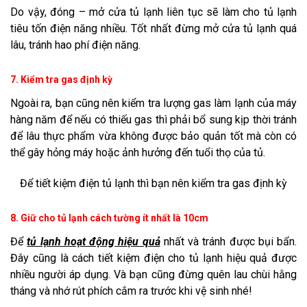
Do vậy, đóng – mở cửa tủ lạnh liên tục sẽ làm cho tủ lạnh
tiêu tốn điện năng nhiều. Tốt nhất đừng mở cửa tủ lạnh quá
lâu, tránh hao phí điện năng.
7. Kiểm tra gas định kỳ
Ngoài ra, bạn cũng nên kiểm tra lượng gas làm lạnh của máy
hàng năm để nếu có thiếu gas thì phải bổ sung kịp thời tránh
để lâu thực phẩm vừa không được bảo quản tốt mà còn có
thể gây hỏng máy hoặc ảnh hưởng đến tuổi thọ của tủ.
Để tiết kiệm điện tủ lạnh thì bạn nên kiểm tra gas định kỳ
8. Giữ cho tủ lạnh cách tường ít nhất là 10cm
Để
tủ lạnh hoạt động hiệu quả
nhất và tránh được bụi bẩn.
Đây cũng là cách tiết kiệm điện cho tủ lạnh hiệu quả được
nhiều người áp dụng. Và bạn cũng đừng quên lau chùi hằng
tháng và nhớ rút phích cắm ra trước khi vệ sinh nhé!