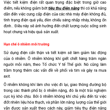
Việc tiết kiệm điện rất quan trọng đặc biệt trong giờ cao
điểm, nếu không giảm bớt
tiêu thụ điện năng
thì có khả năng
dẫn đến việc cung cấp điện của các nhà máy điện không đủ,
tình trạng điện quá yếu, đèn chiếu sáng nhấp nháy, không ổn
định… Điều này sẽ ảnh hưởng đến chất lượng cuộc sống sinh
hoạt chung và hiệu quả sản xuất.
Hạn chế ô nhiễm môi trường
Sử dụng điện cẩn thận và tiết kiệm sẽ làm giảm tác động
của ô nhiễm. Ô nhiễm không khí giết chết hàng trăm ngàn
người mỗi năm, theo Tổ chức Y tế Thế giới. Nó cũng làm
trầm trọng thêm các vấn đề về phổi và tim và gây ra mưa
axit.
Ô nhiễm không khí làm cho việc đi lại, giao thông đường bộ
trong các thành phố bị ô nhiễm nặng, đó là một trải nghiệm
cực kỳ khó chịu. Bởi ô nhiễm không khí chủ yếu đến từ việc
đốt nhiên liệu hóa thạch, và phần lớn năng lượng của thế giới
vẫn được sản xuất theo cách này, giảm tiêu thụ điện năng