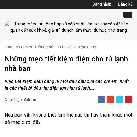
Đăng nhập
Đăng ký
Trang chủ
/
Môi Trường
/
sửa chữa- vệ sinh gia dụng
Những mẹo tiết kiệm điện cho tủ lạnh
nhà bạn
Việc tiết kiệm điện đang là mối đau đầu của các chị em, nhất
là các thiết bị tiêu thụ điện lớn như tủ lạnh….
Người tạo:
Admin
Nếu bạn vẫn không biết làm thế nào thì hãy tham khảo một
số mẹo dưới đây: