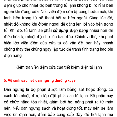
đệm giúp cho nhiệt độ bên trong tủ lạnh không bị rò rỉ ra bên
ngoài khi đóng cửa. Nếu viền đệm cửa bị cong hoặc rách, khí
lạnh bên trong tủ sẽ thoát hết ra bên ngoài. Cùng lúc đó,
nhiệt độ không khí ở bên ngoài dễ dàng len lỏi vào bên trong
tủ. Khi đó, tủ lạnh sẽ phải
sử dụng điện năng
nhiều hơn để
điều hòa lại nhiệt độ như lúc ban đầu. Chính vì thế, khi phát
hiện lớp viền đệm của cửa tủ có vấn đề, bạn hãy nhanh
chóng thay thế chúng ngay lập tức để tránh tình trạng hao phí
điện năng.
Kiểm tra viền đệm cửa của tiết kiệm điện tủ lạnh
5. Vệ sinh sạch sẽ dàn ngưng thường xuyên
Dàn ngưng là bộ phận được làm bằng sắt hoặc đồng, có
cánh tản nhiệt, được lắp đặt phía sau tủ lạnh. Bộ phận này
có chức năng tỏa nhiệt, giảm bớt hơi nóng phát ra từ máy
nén. Nếu dàn ngưng sạch và hoạt động tốt, máy nén sẽ làm
việc ổn định hơn, đảm bảo cung cấp đầy đủ hơi lạnh mà