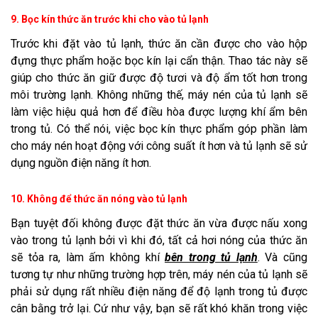
9. Bọc kín thức ăn trước khi cho vào tủ lạnh
Trước khi đặt vào tủ lạnh, thức ăn cần được cho vào hộp
đựng thực phẩm hoặc bọc kín lại cẩn thận. Thao tác này sẽ
giúp cho thức ăn giữ được độ tươi và độ ẩm tốt hơn trong
môi trường lạnh. Không những thế, máy nén của tủ lạnh sẽ
làm việc hiệu quả hơn để điều hòa được lượng khí ẩm bên
trong tủ. Có thể nói, việc bọc kín thực phẩm góp phần làm
cho máy nén hoạt động với công suất ít hơn và tủ lạnh sẽ sử
dụng nguồn điện năng ít hơn.
10. Không để thức ăn nóng vào tủ lạnh
Bạn tuyệt đối không được đặt thức ăn vừa được nấu xong
vào trong tủ lạnh bởi vì khi đó, tất cả hơi nóng của thức ăn
sẽ tỏa ra, làm ấm không khí
bên trong tủ lạnh
. Và cũng
tương tự như những trường hợp trên, máy nén của tủ lạnh sẽ
phải sử dụng rất nhiều điện năng để độ lạnh trong tủ được
cân bằng trở lại. Cứ như vậy, bạn sẽ rất khó khăn trong việc