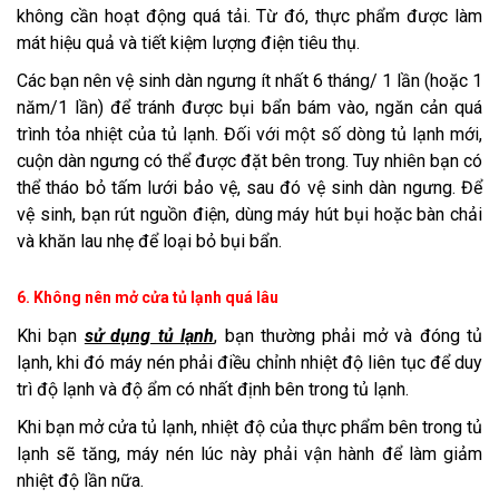
không cần hoạt động quá tải. Từ đó, thực phẩm được làm
mát hiệu quả và tiết kiệm lượng điện tiêu thụ.
Các bạn nên vệ sinh dàn ngưng ít nhất 6 tháng/ 1 lần (hoặc 1
năm/1 lần) để tránh được bụi bẩn bám vào, ngăn cản quá
trình tỏa nhiệt của tủ lạnh. Đối với một số dòng tủ lạnh mới,
cuộn dàn ngưng có thể được đặt bên trong. Tuy nhiên bạn có
thể tháo bỏ tấm lưới bảo vệ, sau đó vệ sinh dàn ngưng. Để
vệ sinh, bạn rút nguồn điện, dùng máy hút bụi hoặc bàn chải
và khăn lau nhẹ để loại bỏ bụi bẩn.
6. Không nên mở cửa tủ lạnh quá lâu
Khi bạn
sử dụng tủ lạnh
, bạn thường phải mở và đóng tủ
lạnh, khi đó máy nén phải điều chỉnh nhiệt độ liên tục để duy
trì độ lạnh và độ ẩm có nhất định bên trong tủ lạnh.
Khi bạn mở cửa tủ lạnh, nhiệt độ của thực phẩm bên trong tủ
lạnh sẽ tăng, máy nén lúc này phải vận hành để làm giảm
nhiệt độ lần nữa.