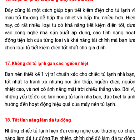
Đây cũng là một cách giúp bạn tiết kiệm điện cho tủ lạnh vì
màu tối thường dễ hấp thụ nhiệt và hấp thụ nhiều hơn. Hiện
nay, có rất nhiều loại tủ có khả năng tiết kiệm điện tốt, dựa
vào công nghệ nhà sản xuất áp dụng, các tính năng hoạt
động tiện ích của từng loại và khả năng tài chính mà bạn lựa
chọn loại tủ tiết kiệm điện tốt nhất cho gia đình.
17. Không để tủ lạnh gần các nguồn nhiệt
Bạn nên thiết kế 1 vị trí chuẩn xác cho chiếc tủ lạnh nhà bạn,
tốt nhất là tránh xa những nơi ẩm thấp, nguồn điện, nguồn
nhiệt cao, và nơi có ánh nắng mặt trời chiếu thẳng vào. Bởi vì,
những yếu tố đó sẽ làm nóng tủ lạnh nhà bạn, đặc biệt là ảnh
hưởng đến hoạt động hiệu quả của máy nén tủ lạnh.
18. Tắt tính năng làm đá tự động
Những chiếc tủ lạnh hiện đại công nghệ cao thường có chức
năng làm đá tự động.Tuy nhiên, chính chế độ làm đá tự động