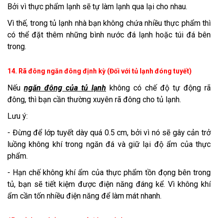
Bởi vì thực phẩm lạnh sẽ tự làm lạnh qua lại cho nhau.
Vì thế, trong tủ lạnh nhà bạn không chứa nhiều thực phẩm thì
có thể đặt thêm những bình nước đá lạnh hoặc túi đá bên
trong.
14. Rã đông ngăn đông định kỳ (Đối với tủ lạnh đóng tuyết)
Nếu
ngăn đông của tủ lạnh
không có chế độ tự động rã
đông, thì bạn cần thường xuyên rã đông cho tủ lạnh.
Lưu ý:
- Đừng để lớp tuyết dày quá 0.5 cm, bởi vì nó sẽ gây cản trở
luồng không khí trong ngăn đá và giữ lại độ ẩm của thực
phẩm.
- Hạn chế không khí ẩm của thực phẩm tồn đọng bên trong
tủ, bạn sẽ tiết kiệm được điện năng đáng kể. Vì không khí
ẩm cần tốn nhiều điện năng để làm mát nhanh.