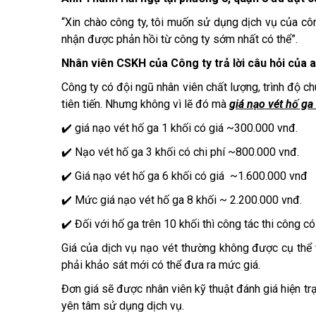
“Xin chào công ty, tôi muốn sử dụng dịch vụ của cô
nhận được phản hồi từ công ty sớm nhất có thể”.
Nhân viên CSKH của Công ty trả lời câu hỏi của a
Công ty có đội ngũ nhân viên chất lượng, trình độ ch
tiên tiến. Nhưng không vì lẽ đó mà
giá nạo vét hố ga
✔️ giá nạo vét hố ga 1 khối có giá ~300.000 vnđ.
✔️ Nạo vét hố ga 3 khối có chi phí ~800.000 vnđ.
✔️ Giá nạo vét hố ga 6 khối có giá ~1.600.000 vnđ
✔️ Mức giá nạo vét hố ga 8 khối ~ 2.200.000 vnđ.
✔️ Đối với hố ga trên 10 khối thì công tác thi công c
Giá của dịch vụ nạo vét thường không được cụ thể vì
phải khảo sát mới có thể đưa ra mức giá.
Đơn giá sẽ được nhân viên kỹ thuật đánh giá hiện t
yên tâm sử dụng dịch vụ.