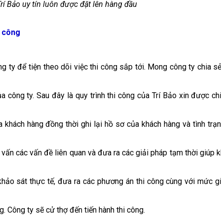
rí Bảo uy tín luôn được đặt lên hàng đầu
i công
g ty để tiện theo dõi việc thi công sắp tới. Mong công ty chia s
a công ty. Sau đây là quy trình thi công của Trí Bảo xin được ch
 khách hàng đồng thời ghi lại hồ sơ của khách hàng và tình trạ
 vấn các vấn đề liên quan và đưa ra các giải pháp tạm thời giúp 
khảo sát thực tế, đưa ra các phương án thi công cùng với mức g
. Công ty sẽ cử thợ đến tiến hành thi công.