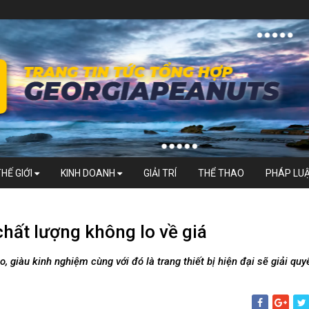
THẾ GIỚI
KINH DOANH
GIẢI TRÍ
THỂ THAO
PHÁP LU
hất lượng không lo về giá
, giàu kinh nghiệm cùng với đó là trang thiết bị hiện đại sẽ giải quy