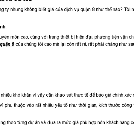
ng ty nhưng không biết giá của dịch vụ quận 8 như thế nào? Tôi
nh:
uyên môn cao, cùng với trang thiết bị hiện đại, phương tiện vận c
 quận 8
của chúng tôi cao mà lại còn rất rẻ, rất phải chăng như sa
ó nhiều khó khăn vì vậy cần khảo sát thực tế để báo giá chính xác 
 phụ thuộc vào rất nhiều yếu tố như thời gian, kích thước công t
rạng theo từng dự án và đưa ra mức giá phù hợp nên khách hàng c