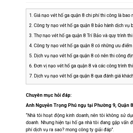
Giá nạo vét hố ga quận 8 chi phí thi công là bao 
Công ty nạo vét hố ga quận 8 bảo hành dịch vụ 
Thợ nạo vét hố ga quận 8 Trí Bảo và quy trình th
Công ty nạo vét hố ga quận 8 có những ưu điểm 
Dịch vụ nạo vét hố ga quận 8 có nên thi công đị
Đơn vị nạo vét hố ga quận 8 và các công trình th
Dịch vụ nạo vét hố ga quận 8 qua đánh giá khác
Chuyên mục hỏi đáp:
Anh Nguyễn Trọng Phú ngụ tại Phường 9, Quận 8 
“Nhà tôi hoạt động kinh doanh, nên tôi không sử d
doanh. Nhưng hiện tại hố ga nhà tôi đang gặp vấn đề,
phí dịch vụ ra sao? mong công ty giải đáp".