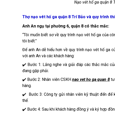
Nạo vét hố ga quận 8 T
Thợ nạo vét hố ga quận 8 Trí Bảo và quy trình th
Anh An ngụ tại phường 6, quận 8 có thắc mắc:
“Tôi muốn biết sơ về quy trình nạo vét hố ga của côn
tôi biết.”
Để anh An dễ hiểu hơn về quy trình nạo vét hố ga củ
với anh An và các khách hàng:
✔️ Bước 1: Lắng nghe và giải đáp các thắc mắc của
đang gặp phải.
✔️ Bước 2: Nhân viên CSKH
nao vet ho ga quan 8
tư
hàng.
✔️ Bước 3: Công ty gửi nhân viên kỹ thuật đến để 
thể.
✔️ Bước 4: Sau khi khách hàng đồng ý và ký hợp đồng