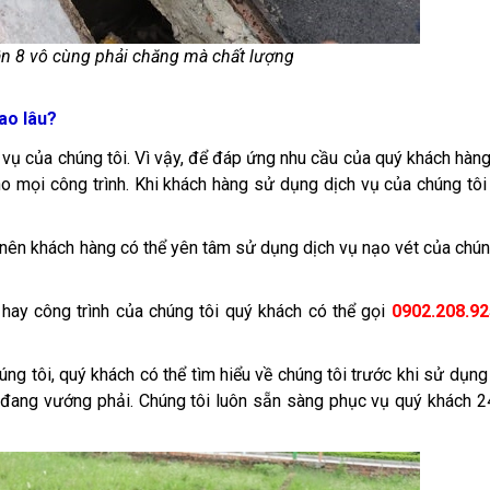
ận 8 vô cùng phải chăng mà chất lượng
ao lâu?
 vụ của chúng tôi. Vì vậy, để đáp ứng nhu cầu của quý khách hàn
o mọi công trình. Khi khách hàng sử dụng dịch vụ của chúng tôi
 nên khách hàng có thể yên tâm sử dụng dịch vụ nạo vét của chún
 hay công trình của chúng tôi quý khách có thể gọi
0902.208.9
ng tôi, quý khách có thể tìm hiểu về chúng tôi trước khi sử dụng
c đang vướng phải. Chúng tôi luôn sẵn sàng phục vụ quý khách 