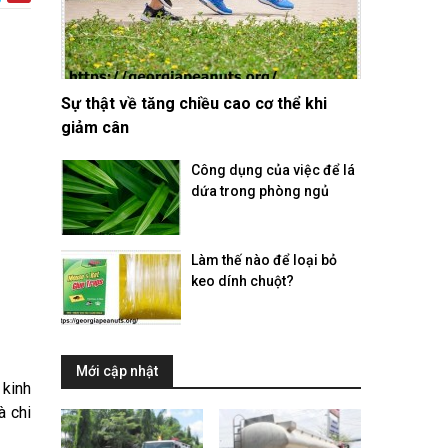
Sự thật về tăng chiều cao cơ thể khi
giảm cân
Công dụng của việc để lá
dứa trong phòng ngủ
Làm thế nào để loại bỏ
keo dính chuột?
Mới cập nhật
 kinh
à chi