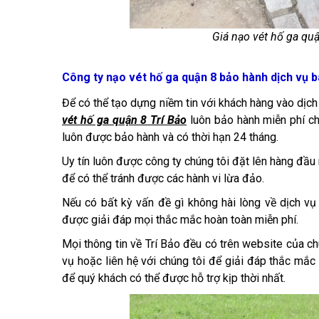
Giá nạo vét hố ga qu
Công ty nạo vét hố ga quận 8 bảo hành dịch vụ b
Để có thể tạo dựng niềm tin với khách hàng vào dịch
vét hố ga quận 8 Trí Bảo
luôn bảo hành miễn phí ch
luôn được bảo hành và có thời hạn 24 tháng.
Uy tín luôn được công ty chúng tôi đặt lên hàng đầu
để có thể tránh được các hành vi lừa đảo.
Nếu có bất kỳ vấn đề gì không hài lòng về dịch vụ
được giải đáp mọi thắc mắc hoàn toàn miễn phí.
Mọi thông tin về Trí Bảo đều có trên website của chú
vụ hoặc liên hệ với chúng tôi để giải đáp thắc mắ
để quý khách có thể được hỗ trợ kịp thời nhất.