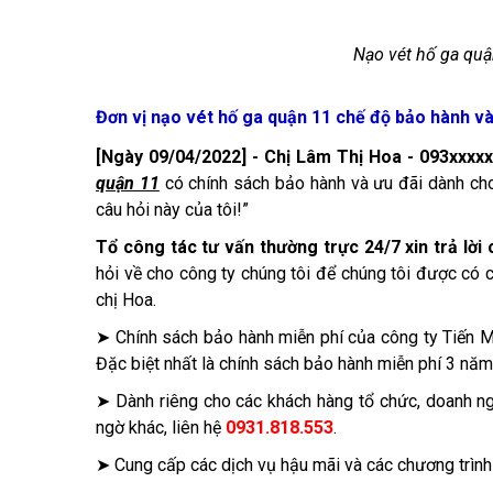
Nạo vét hố ga quậ
Đơn vị nạo vét hố ga quận 11 chế độ bảo hành và
[Ngày 09/04/2022] - Chị Lâm Thị Hoa - 093xxxxx
quận 11
có chính sách bảo hành và ưu đãi dành ch
câu hỏi này của tôi!”
Tổ công tác tư vấn thường trực 24/7 xin trả lời
hỏi về cho công ty chúng tôi để chúng tôi được có c
chị Hoa.
➤ Chính sách bảo hành miễn phí của công ty Tiến M
Đặc biệt nhất là chính sách bảo hành miễn phí 3 năm
➤ Dành riêng cho các khách hàng tổ chức, doanh ng
ngờ khác, liên hệ
0931.818.553
.
➤ Cung cấp các dịch vụ hậu mãi và các chương trìn