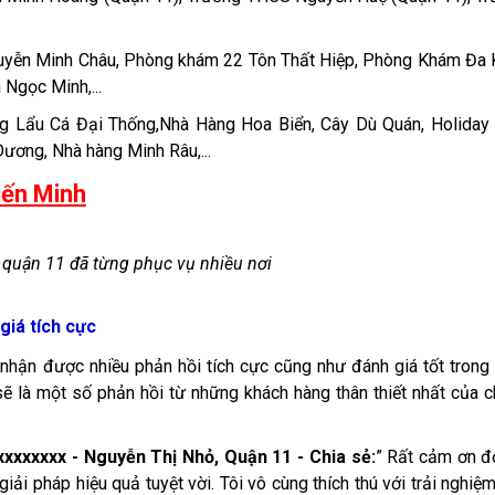
yễn Minh Châu, Phòng khám 22 Tôn Thất Hiệp, Phòng Khám Đa 
Ngọc Minh,...
g Lẩu Cá Đại Thống,Nhà Hàng Hoa Biển, Cây Dù Quán, Holiday
ương, Nhà hàng Minh Râu,...
iến Minh
 quận 11 đã từng phục vụ nhiều nơi​
giá tích cực
 nhận được nhiều phản hồi tích cực cũng như đánh giá tốt trong
ẽ là một số phản hồi từ những khách hàng thân thiết nhất của 
xxxxxxxx - Nguyễn Thị Nhỏ, Quận 11 - Chia sẻ:
” Rất cảm ơn đ
giải pháp hiệu quả tuyệt vời. Tôi vô cùng thích thú với trải nghiệ