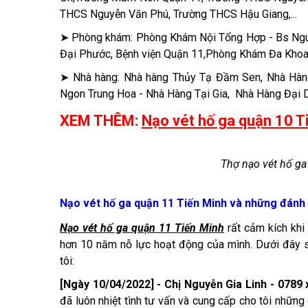
THCS Nguyễn Văn Phú, Trường THCS Hậu Giang,...
➤ Phòng khám: Phòng Khám Nội Tổng Hợp - Bs Ngu
Đại Phước, Bệnh viện Quận 11,Phòng Khám Đa Khoa 
➤ Nhà hàng: Nhà hàng Thủy Tạ Đầm Sen, Nhà Hàn
Ngon Trung Hoa - Nhà Hàng Tại Gia, Nhà Hàng Đại D
XEM THÊM:
Nạo vét hố ga quận 10 T
Thợ nạo vét hố ga
Nạo vét hố ga quận 11 Tiến Minh và những đánh 
Nạo vét hố ga quận 11 Tiến Minh
rất cảm kích khi
hơn 10 năm nỗ lực hoạt động của mình. Dưới đây s
tôi:
[Ngày 10/04/2022] - Chị Nguyễn Gia Linh - 0789 
đã luôn nhiệt tình tư vấn và cung cấp cho tôi những 