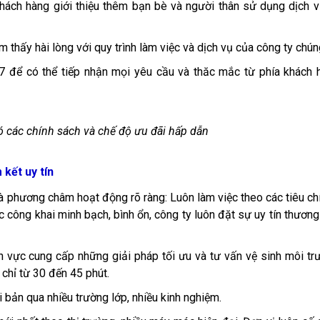
hách hàng giới thiệu thêm bạn bè và người thân sử dụng dịch v
 thấy hài lòng với quy trình làm việc và dịch vụ của công ty chún
 để có thể tiếp nhận mọi yêu cầu và thăc mắc từ phía khách 
ó các chính sách và chế độ ưu đãi hấp dẫn
kết uy tín
à phương châm hoạt động rõ ràng: Luôn làm việc theo các tiêu ch
 công khai minh bạch, bình ổn, công ty luôn đặt sự uy tín thương
 vực cung cấp những giải pháp tối ưu và tư vấn vệ sinh môi tr
 chỉ từ 30 đến 45 phút.
 bản qua nhiều trường lớp, nhiều kinh nghiệm.