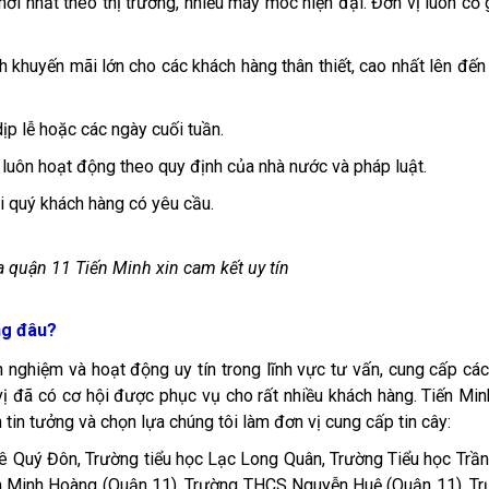
ới nhất theo thị trường, nhiều máy móc hiện đại. Đơn vị luôn cố
 khuyến mãi lớn cho các khách hàng thân thiết, cao nhất lên đế
p lễ hoặc các ngày cuối tuần.
luôn hoạt động theo quy định của nhà nước và pháp luật.
i quý khách hàng có yêu cầu.
 quận 11 Tiến Minh xin cam kết uy tín​
ng đâu?
 nghiệm và hoạt động uy tín trong lĩnh vực tư vấn, cung cấp các
vị đã có cơ hội được phục vụ cho rất nhiều khách hàng. Tiến Min
tin tưởng và chọn lựa chúng tôi làm đơn vị cung cấp tin cây:
 Quý Đôn, Trường tiểu học Lạc Long Quân, Trường Tiểu học Trầ
Minh Hoàng (Quận 11), Trường THCS Nguyễn Huệ (Quận 11), Tr