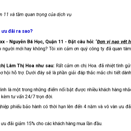
n 11 và tầm quan trọng của dịch vụ
 ưu đãi ra sao?
xx - Nguyễn Bá Học, Quận 11 - Đặt câu hỏi:
“
Đơn vị nạo vét 
o người mới hay không? Tôi xin cảm ơn quý công ty đã quan tâ
 chị Lâm Thị Hoa như sau:
Rất cảm ơn chị Hoa. đã nhiệt tình gử
ơ hội hỗ trợ. Dưới đây sẽ là phần giải đáp thắc mắc chi tiết dàn
inh là một trong những điểm nổi bật được nhiều khách hàng nhắc
 kèm tư vấn 24/7 trọn đời.
hiệp phiếu bảo hành có thời hạn lên đến 4 năm và vô vàn ưu đã
h ưu đãi giảm 15% cho các khách hàng mua lần đầu.