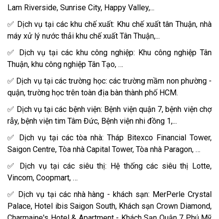
Lam Riverside, Sunrise City, Happy Valley,...
✅ Dịch vụ tại các khu chế xuất: Khu chế xuất tân Thuận, nhà
máy xử lý nước thải khu chế xuất Tân Thuận,...
✅ Dịch vụ tại các khu công nghiệp: Khu công nghiệp Tân
Thuận, khu công nghiệp Tân Tạo, …
✅ Dịch vụ tại các trường học: các trường mầm non phường -
quận, trường học trên toàn địa bàn thành phố HCM.
✅ Dịch vụ tại các bệnh viện: Bệnh viện quận 7, bệnh viện chợ
rẫy, bệnh viện tim Tâm Đức, Bệnh viện nhi đồng 1,...
✅ Dịch vụ tại các tòa nhà: Tháp Bitexco Financial Tower,
Saigon Centre, Tòa nhà Capital Tower, Tòa nhà Paragon, …
✅ Dịch vụ tại các siêu thị: Hệ thống các siêu thị Lotte,
Vincom, Coopmart, …
✅ Dịch vụ tại các nhà hàng - khách sạn: MerPerle Crystal
Palace, Hotel ibis Saigon South, Khách sạn Crown Diamond,
Charmaine's Hotel & Apartment - Khách Sạn Quận 7 Phú Mỹ