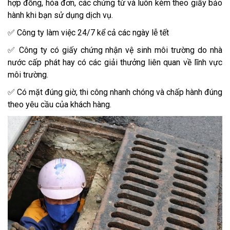
hợp đồng, hóa đơn, các chứng từ và luôn kèm theo giấy bảo
hành khi bạn sử dụng dịch vụ.
✅ Công ty làm việc 24/7 kể cả các ngày lễ tết
✅ Công ty có giấy chứng nhận vệ sinh môi trường do nhà
nước cấp phát hay có các giải thưởng liên quan về lĩnh vực
môi trường.
✅ Có mặt đúng giờ, thi công nhanh chóng và chấp hành đúng
theo yêu cầu của khách hàng.