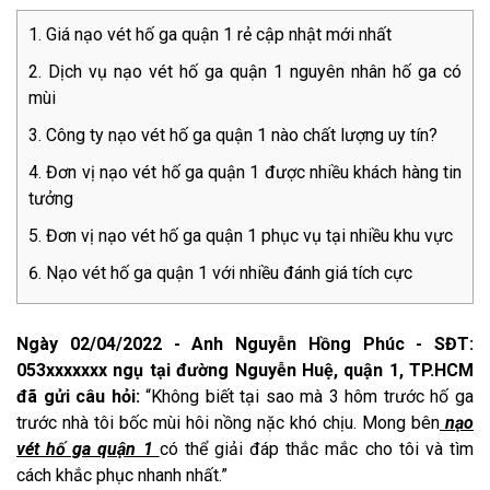
Giá nạo vét hố ga quận 1 rẻ cập nhật mới nhất
Dịch vụ nạo vét hố ga quận 1 nguyên nhân hố ga có
mùi
Công ty nạo vét hố ga quận 1 nào chất lượng uy tín?
Đơn vị nạo vét hố ga quận 1 được nhiều khách hàng tin
tưởng
Đơn vị nạo vét hố ga quận 1 phục vụ tại nhiều khu vực
Nạo vét hố ga quận 1 với nhiều đánh giá tích cực
Ngày 02/04/2022 - Anh Nguyễn Hồng Phúc - SĐT:
053xxxxxxx ngụ tại đường Nguyễn Huệ, quận 1, TP.HCM
đã gửi câu hỏi:
“Không biết tại sao mà 3 hôm trước hố ga
trước nhà tôi bốc mùi hôi nồng nặc khó chịu. Mong bên
nạo
vét hố ga quận 1
có thể giải đáp thắc mắc cho tôi và tìm
cách khắc phục nhanh nhất.”