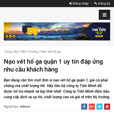
Đăng nhập
Đăng ký
Trang chủ
/
Môi Trường
/
Nạo vét hố ga
Nạo vét hố ga quận 1 uy tín đáp ứng
nhu cầu khách hàng
Bạn đang cần tìm một đơn vị nạo vét hố ga quận 1, giá cả phải
chăng mà chất lượng tốt. Hãy liên hệ công ty Tiến Minh để
được hỗ trợ nhanh và kịp thời nhất. Công ty Tiến Minh đảm bảo
cung cấp dịch vụ uy tín, chất lượng cao và giá rẻ trên thị trường.
Người tạo:
Admin