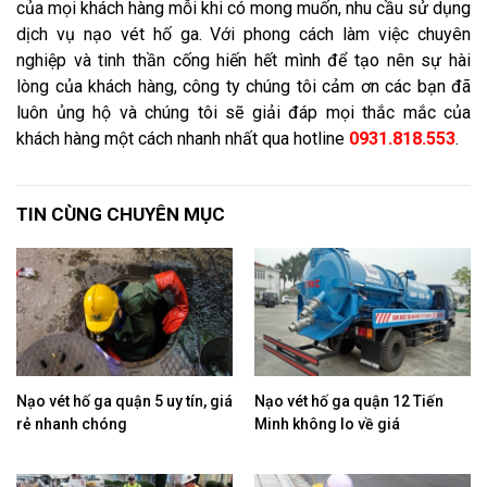
của mọi khách hàng mỗi khi có mong muốn, nhu cầu sử dụng
dịch vụ nạo vét hố ga. Với phong cách làm việc chuyên
nghiệp và tinh thần cống hiến hết mình để tạo nên sự hài
lòng của khách hàng, công ty chúng tôi cảm ơn các bạn đã
luôn ủng hộ và chúng tôi sẽ giải đáp mọi thắc mắc của
khách hàng một cách nhanh nhất qua hotline
0931.818.553
.
TIN CÙNG CHUYÊN MỤC
Nạo vét hố ga quận 5 uy tín, giá
Nạo vét hố ga quận 12 Tiến
rẻ nhanh chóng
Minh không lo về giá