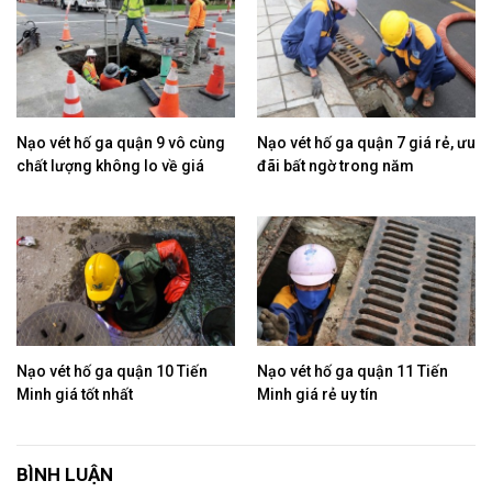
Nạo vét hố ga quận 9 vô cùng
Nạo vét hố ga quận 7 giá rẻ, ưu
chất lượng không lo về giá
đãi bất ngờ trong năm
Nạo vét hố ga quận 10 Tiến
Nạo vét hố ga quận 11 Tiến
Minh giá tốt nhất
Minh giá rẻ uy tín
BÌNH LUẬN