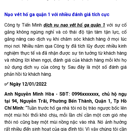
Nạo vét hố ga quận 1 với nhiều đánh giá tích cực
Công ty Tiến Minh
dịch vụ nạo vét hố ga quận 1
với sự cố
gắng không ngừng nghỉ và có thái độ tận tâm tận lực, cố
gắng nâng cao dịch vụ khi chăm sóc khách hàng ở mọi lúc
mọi nơi. Nhiều năm qua Công ty đã tích lũy được nhiều kinh
nghiệm thực tế và đã nhận được sự tin tưởng từ khách hàng
và những lời khen ngợi, đánh giá của khách hàng mỗi khi họ
sử dụng dịch vụ của công ty. Sau đây là một số đánh giá
phản hồi từ khách hàng.
✅ Ngày 12/01/2022
Anh Nguyễn Minh Hòa - SĐT: 0996xxxxxxx, chủ hộ ngụ
tại 94, Nguyễn Trãi, Phường Bến Thành, Quận 1, Tp Hồ
Chí Minh:
“Tuần trước hố ga nhà tôi nó bị trào ngược bốc lên
một mùi hôi thối khó chịu, mỗi lần chỉ cần một cơn gió nhẹ
thôi nó cũng bay một mùi nồng nặc vào nhà. Nó ảnh hưởng
rất nhiều đến sinh hoạt của gia đình tôi. Vì vậy chúng tôi cần