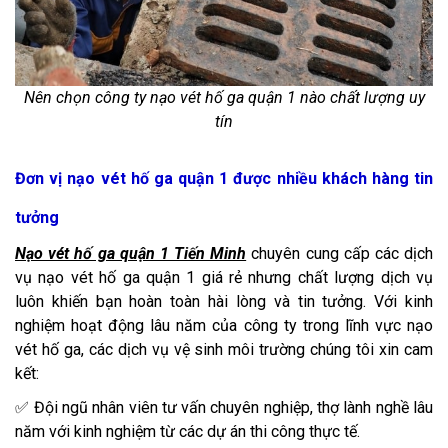
Nên chọn công ty nạo vét hố ga quận 1 nào chất lượng uy
tín​
Đơn vị nạo vét hố ga quận 1 được nhiều khách hàng tin
tưởng
Nạo vét hố ga quận 1 Tiến Minh
chuyên cung cấp các dịch
vụ nạo vét hố ga quận 1 giá rẻ nhưng chất lượng dịch vụ
luôn khiến bạn hoàn toàn hài lòng và tin tưởng. Với kinh
nghiệm hoạt động lâu năm của công ty trong lĩnh vực nạo
vét hố ga, các dịch vụ vệ sinh môi trường chúng tôi xin cam
kết:
✅ Đội ngũ nhân viên tư vấn chuyên nghiệp, thợ lành nghề lâu
năm với kinh nghiệm từ các dự án thi công thực tế.