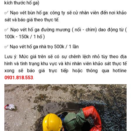
kích thước hố ga)
✅ Nạo vét bùn hố ga: công ty sẽ cử nhân viên đến nơi khảo
sát và báo giá theo thực tế.
✅ Nạo vét hố ga đường mương ( nổi - chìm) dao động từ (
100k - 150k / 1 hố )
✅ Nạo vét hố ga nhà trọ 500k / 1 lần
Lưu ý: Mức giá trên sẽ có sự chênh lệch nhỏ tùy theo địa
hình và tình trạng khu vực và khi nhân viên khảo sát thực tế
xong sẽ báo giá trực tiếp hoặc thông qua hotline
0931.818.553
.