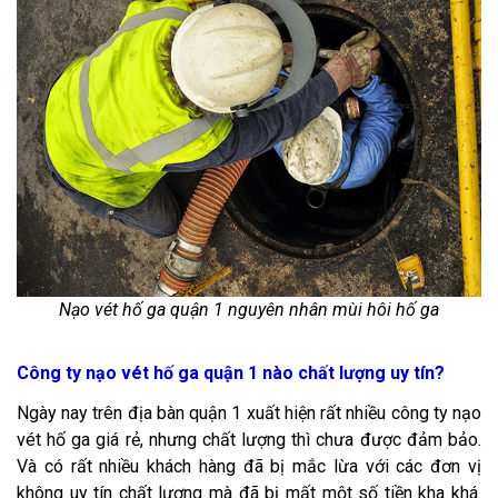
Nạo vét hố ga quận 1 nguyên nhân mùi hôi hố ga
Công ty nạo vét hố ga quận 1 nào chất lượng uy tín?
Ngày nay trên địa bàn quận 1 xuất hiện rất nhiều công ty nạo
vét hố ga giá rẻ, nhưng chất lượng thì chưa được đảm bảo.
Và có rất nhiều khách hàng đã bị mắc lừa với các đơn vị
không uy tín chất lượng mà đã bị mất một số tiền kha khá.